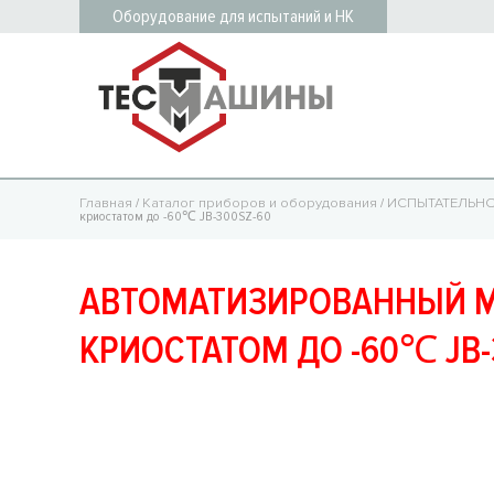
Оборудование для испытаний и НК
Главная
/
Каталог приборов и оборудования
/
ИСПЫТАТЕЛЬН
криостатом до -60℃ JB-300SZ-60
АВТОМАТИЗИРОВАННЫЙ М
КРИОСТАТОМ ДО -60℃ JB-