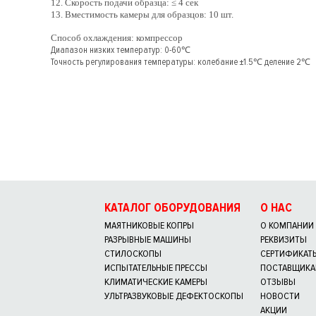
12. Скорость подачи образца: ≤ 4 сек
13. Вместимость камеры для образцов: 10 шт.
Способ охлаждения: компрессор
Диапазон низких температур: 0-60℃
Точность регулирования температуры: колебание ±1.5℃ деление 2℃
КАТАЛОГ ОБОРУДОВАНИЯ
О НАС
МАЯТНИКОВЫЕ КОПРЫ
О КОМПАНИИ
РАЗРЫВНЫЕ МАШИНЫ
РЕКВИЗИТЫ
СТИЛОСКОПЫ
СЕРТИФИКАТ
ИСПЫТАТЕЛЬНЫЕ ПРЕССЫ
ПОСТАВЩИК
КЛИМАТИЧЕСКИЕ КАМЕРЫ
ОТЗЫВЫ
УЛЬТРАЗВУКОВЫЕ ДЕФЕКТОСКОПЫ
НОВОСТИ
АКЦИИ