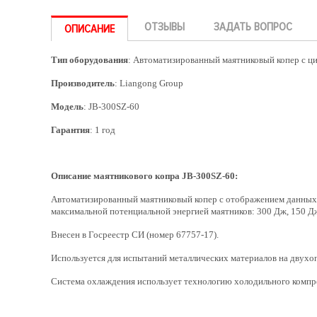
ОТЗЫВЫ
ЗАДАТЬ ВОПРОС
ОПИСАНИЕ
Тип оборудования
: Автоматизированный маятниковый копер с ц
Производитель
: Liangong Group
Модель
: JB-300SZ-60
Гарантия
: 1 год
Описание маятникового копра JB-300SZ-60:
Автоматизированный маятниковый копер с отображением данных н
максимальной потенциальной энергией маятников: 300 Дж, 150 Д
Внесен в Госреестр СИ (номер 67757-17).
Используется для испытаний металлических материалов на двухоп
Система охлаждения использует технологию холодильного компр