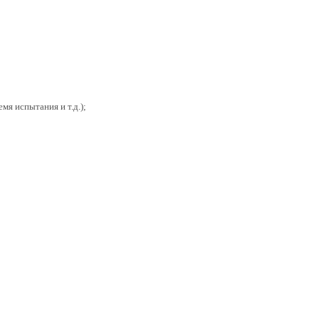
мя испытания и т.д.);