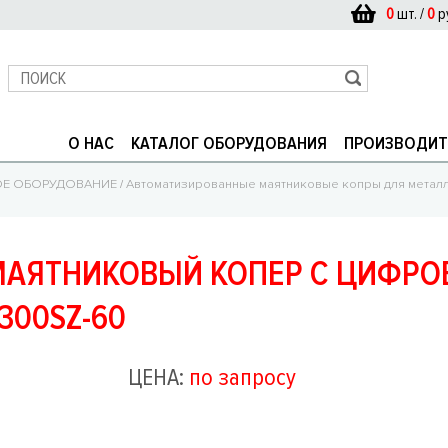
0
шт. /
0
р
О НАС
КАТАЛОГ ОБОРУДОВАНИЯ
ПРОИЗВОДИТ
ОЕ ОБОРУДОВАНИЕ
/
Автоматизированные маятниковые копры для метал
АЯТНИКОВЫЙ КОПЕР С ЦИФРО
300SZ-60
ЦЕНА:
по запросу