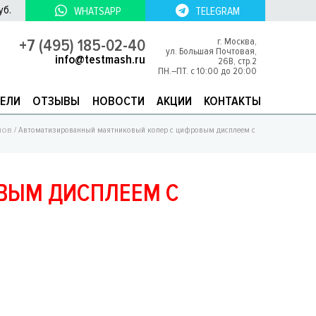
уб.
WHATSAPP
TELEGRAM
+7 (495) 185-02-40
г. Москва,
ул. Большая Почтовая,
info@testmash.ru
26В, стр.2
ПН.–ПТ. с 10:00 до 20:00
ЕЛИ
ОТЗЫВЫ
НОВОСТИ
АКЦИИ
КОНТАКТЫ
лов
/ Автоматизированный маятниковый копер с цифровым дисплеем с
ВЫМ ДИСПЛЕЕМ С