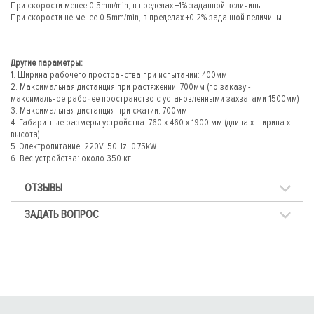
При скорости менее 0.5mm/min, в пределах ±1% заданной величины
При скорости не менее 0.5mm/min, в пределах ±0.2% заданной величины
Другие параметры:
1. Ширина рабочего пространства при испытании: 400мм
2. Максимальная дистанция при растяжении: 700мм (по заказу -
максимальное рабочее пространство с установленными захватами 1500мм)
3. Максимальная дистанция при сжатии: 700мм
4. Габаритные размеры устройства: 760 х 460 х 1900 мм (длина х ширина х
высота)
5. Электропитание: 220V, 50Hz, 0.75kW
6. Вес устройства: около 350 кг
ОТЗЫВЫ
ЗАДАТЬ ВОПРОС