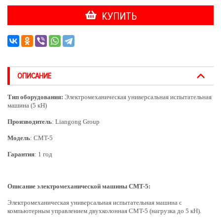
КУПИТЬ
ОПИСАНИЕ
Тип оборудования:
Электромеханическая универсальная испытательная
машина (5 кН)
Производитель
: Liangong Group
Модель
: CMT-5
Гарантия
: 1 год
Описание электромеханической машины CMT-5:
Электромеханическая универсальная испытательная машина с
компьютерным управлением двухколонная CMT-5 (нагрузка до 5 кН).