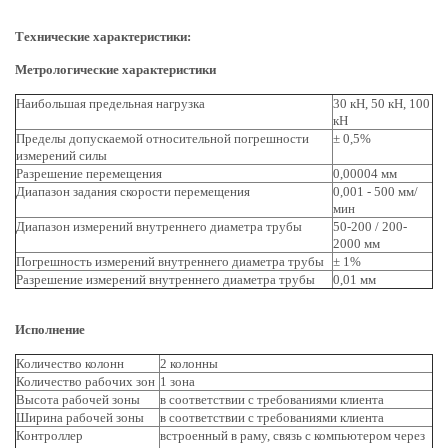
Технические характеристики:
Метрологические характеристики
Наибольшая предельная нагрузка
30 кН, 50 кН, 100
кН
Пределы допускаемой относительной погрешности
± 0,5%
измерений силы
Разрешение перемещения
0,00004 мм
Диапазон задания скорости перемещения
0,001 - 500 мм/
мин
Диапазон измерений внутреннего диаметра трубы
50-200 / 200-
2000 мм
Погрешность измерений внутреннего диаметра трубы
± 1%
Разрешение измерений внутреннего диаметра трубы
0,01 мм
Исполнение
Количество колонн
2 колонны
Количество рабочих зон
1 зона
Высота рабочей зоны
в соответствии с требованиями клиента
Ширина рабочей зоны
в соответствии с требованиями клиента
Контроллер
встроенный в раму, связь с компьютером через