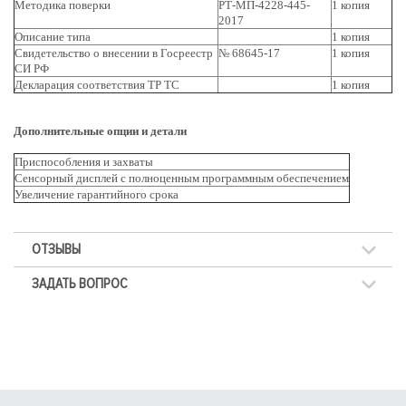
Методика поверки
РТ-МП-4228-445-
1 копия
2017
Описание типа
1 копия
Свидетельство о внесении в Госреестр
№ 68645-17
1 копия
СИ РФ
Декларация соответствия ТР ТС
1 копия
Дополнительные опции и детали
Приспособления и захваты
Сенсорный дисплей с полноценным программным обеспечением
Увеличение гарантийного срока
ОТЗЫВЫ
ЗАДАТЬ ВОПРОС