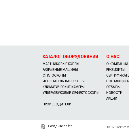
КАТАЛОГ ОБОРУДОВАНИЯ
О НАС
МАЯТНИКОВЫЕ КОПРЫ
О КОМПАНИИ
РАЗРЫВНЫЕ МАШИНЫ
РЕКВИЗИТЫ
СТИЛОСКОПЫ
СЕРТИФИКАТ
ИСПЫТАТЕЛЬНЫЕ ПРЕССЫ
ПОСТАВЩИК
КЛИМАТИЧЕСКИЕ КАМЕРЫ
ОТЗЫВЫ
УЛЬТРАЗВУКОВЫЕ ДЕФЕКТОСКОПЫ
НОВОСТИ
АКЦИИ
ПРОИЗВОДИТЕЛИ
Создание сайта
Цены носят спр