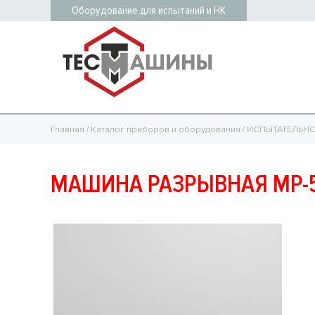
Оборудование для испытаний и НК
Главная
/
Каталог приборов и оборудования
/
ИСПЫТАТЕЛЬН
МАШИНА РАЗРЫВНАЯ МР-50