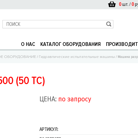
0
шт. /
0
р
О НАС
КАТАЛОГ ОБОРУДОВАНИЯ
ПРОИЗВОДИТ
ОЕ ОБОРУДОВАНИЕ
/
Гидравлические испытательные машины
/ Машина разр
0 (50 ТС)
ЦЕНА:
по запросу
АРТИКУЛ: