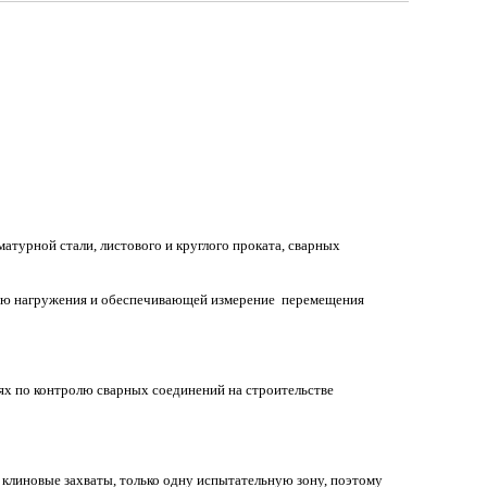
атурной стали, листового и круглого проката, сварных
ью нагружения и обеспечивающей измерение перемещения
ях по контролю сварных соединений на строительстве
 клиновые захваты, только одну испытательную зону, поэтому