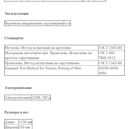
Эксплуатация
Перемена направления скручивание
есть
Стандарты
Металлы. Метод испытания на кручение.
ГОСТ 3565-80
Материалы металлические. Проволока. Испытание на
ГОСТ ISO
простое скручивание.
7800-2013
Проволока. Метод испытания на скручивание.
ГОСТ 1545-80
Standard Test Method for Torsion Testing of Wire
ASTM A938-
2004
Электропитание
Электропитание
220В, 50Гц
Размеры и вес
Длина
1150 мм
Ширина
350 мм