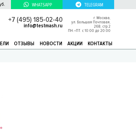
уб.
WHATSAPP
TELEGRAM
+7 (495) 185-02-40
г. Москва,
ул. Большая Почтовая,
info@testmash.ru
26В, стр.2
ПН.–ПТ. с 10:00 до 20:00
ЕЛИ
ОТЗЫВЫ
НОВОСТИ
АКЦИИ
КОНТАКТЫ